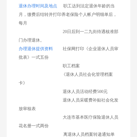
退休办理时间及地点
职工达到法定退休年龄的当
月，缴费后结转并打印养老保险个人帐户明细单后，
每月
20日后到一二九街待遇核准部
门办理退休。
办理退休提供资料
社保网打印《企业退休人员审
批表》一式五份
职工档案
《退休人员社会化管理档案
卡》
退休人员活动经费500元
退休人员采暖费补贴社会化发
放审核表
大连市基本医疗保险退休人员
花名册一式两份
离退休人员档案转递通知单