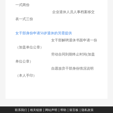
一式两份
企业退休人员人事档案移交
表一式三份
女干部身份申请50岁退休的另需提供
女干部解聘退休书面申请一份
（加盖单位公章）
劳动合同到期终止时间(加盖
单位公章）
自愿放弃干部身份情况说明
（本人手印）
联系我们
相关链接
网站声明
帮助
留言板
隐私政策