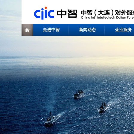
走进中智
新闻动态
企业服务