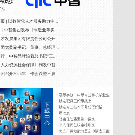
动态
集团与招商局集团签署战略合作...
WS
指引、在职服务、离
服务项目有招技术实习生、技术派
都市报 | 数字化创新成人力资源...
遣、澳门劳务、招聘服务等
商报 | 以数智化人才服务助力中...
网 | 中智集团发布《制造业等实...
人才发展集团有限责任公司公开...
集团党委副书记、董事、总经理...
笃行，中智品牌沿着总书记“三...
国人力资源社会保障》刊发中智...
集团召开2024年工作会议暨三届...
集团与中国旅游集团签署战略合...
集团与招商局集团签署战略合作...
都市报 | 数字化创新成人力资源...
商报 | 以数智化人才服务助力中...
网 | 中智集团发布《制造业等实...